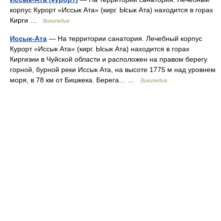
корпус Курорт «Иссык Ата» (кирг. Ысык Ата) находится в горах
Кирги …
Википедия
Иссык-Ата
— На территории санатория. Лечебный корпус
Курорт «Иссык Ата» (кирг. Ысык Ата) находится в горах
Киргизии в Чуйской области и расположен на правом берегу
горной, бурной реки Иссык Ата, на высоте 1775 м над уровнем
моря, в 78 км от Бишкека. Берега… …
Википедия