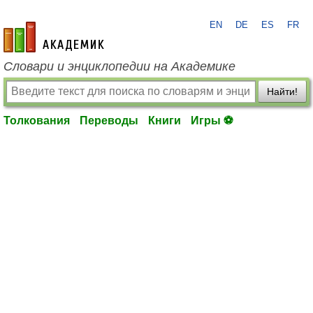
EN
DE
ES
FR
academic.ru
Словари и энциклопедии на Академике
Найти!
Толкования
Переводы
Книги
Игры ⚽